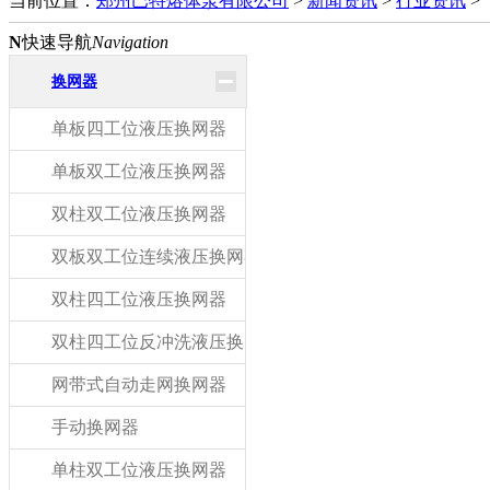
当前位置：
郑州巴特熔体泵有限公司
>
新闻资讯
>
行业资讯
>
N
快速导航
Navigation
换网器
单板四工位液压换网器
单板双工位液压换网器
双柱双工位液压换网器
双板双工位连续液压换网器
双柱四工位液压换网器
双柱四工位反冲洗液压换网器
网带式自动走网换网器
手动换网器
单柱双工位液压换网器