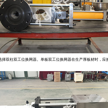
选择双柱双工位换网器。单板双工位换网器在生产厚板材时，应换