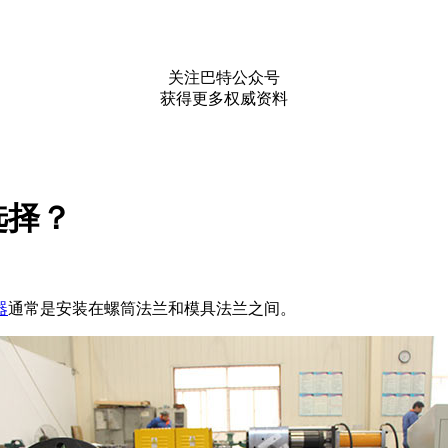
关注巴特公众号
获得更多权威资料
选择？
器
通常是安装在螺筒法兰和模具法兰之间。