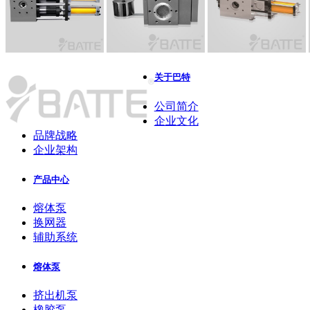
关于巴特
公司简介
企业文化
品牌战略
企业架构
产品中心
熔体泵
换网器
辅助系统
熔体泵
挤出机泵
橡胶泵