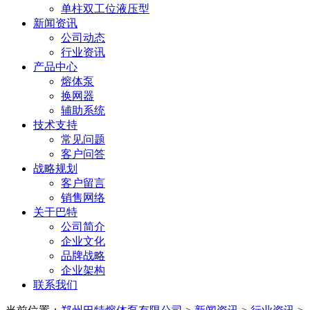
单柱双工位液压型
新闻资讯
公司动态
行业资讯
产品中心
熔体泵
换网器
辅助系统
技术支持
常见问题
客户问答
战略规划
客户留言
销售网络
关于巴特
公司简介
企业文化
品牌战略
企业架构
联系我们