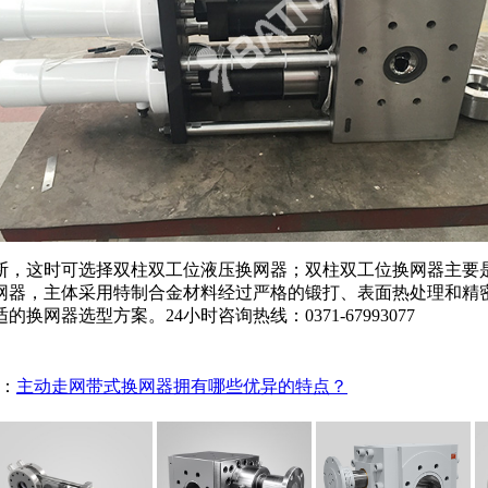
断，这时可选择双柱双工位液压换网器；双柱双工位换网器主要
网器，主体采用特制合金材料经过严格的锻打、表面热处理和精
器选型方案。24小时咨询热线：0371-67993077
：
主动走网带式换网器拥有哪些优异的特点？