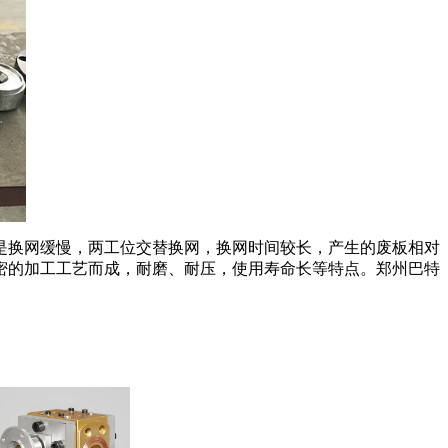
是换网缓慢，两工位交替换网，换网时间较长，产生的废板相对
密的加工工艺而成，耐磨、耐压，使用寿命长等特点。郑州巴特